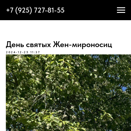
+7 (925) 727-81-55
День святых Жен-мироносиц
2024-12-25 11:37