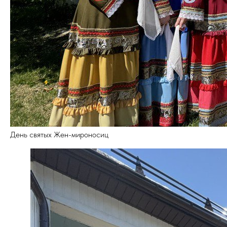
День святых Жен-мироносиц