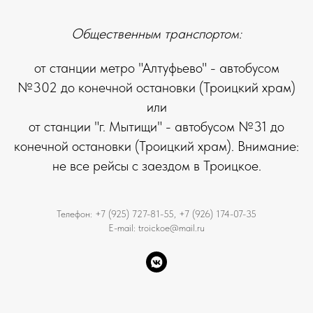
Общественным транспортом:
от станции метро "Алтуфьево" - автобусом
№302 до конечной остановки (Троицкий храм)
или
от станции "г. Мытищи" - автобусом №31 до
конечной остановки (Троицкий храм). Внимание:
не все рейсы с заездом в Троицкое.
Телефон: +7 (925) 727-81-55, +7 (926) 174-07-35
E-mail: troickoe@mail.ru