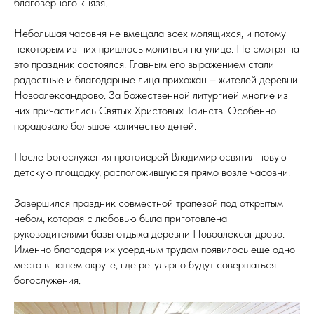
благоверного князя.
Небольшая часовня не вмещала всех молящихся, и потому
некоторым из них пришлось молиться на улице. Не смотря на
это праздник состоялся. Главным его выражением стали
радостные и благодарные лица прихожан – жителей деревни
Новоалександрово. За Божественной литургией многие из
них причастились Святых Христовых Таинств. Особенно
порадовало большое количество детей.
После Богослужения протоиерей Владимир освятил новую
детскую площадку, расположившуюся прямо возле часовни.
Завершился праздник совместной трапезой под открытым
небом, которая с любовью была приготовлена
руководителями базы отдыха деревни Новоалександрово.
Именно благодаря их усердным трудам появилось еще одно
место в нашем округе, где регулярно будут совершаться
богослужения.