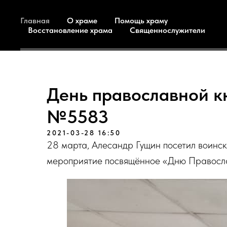
Главная
О храме
Помощь храму
Восстановление храма
Священнослужители
День православной кн
№5583
2021-03-28 16:50
28 марта, Алесандр Гущин посетил воинску
мероприятие посвящённое «Дню Правосла