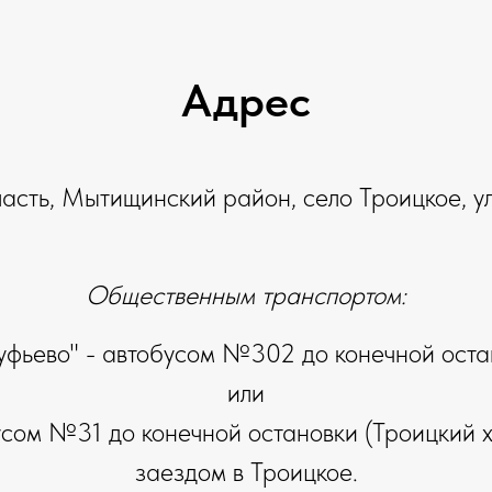
Адрес
сть, Мытищинский район, село Троицкое, ул.
Общественным транспортом:
туфьево" - автобусом №302 до конечной оста
или
бусом №31 до конечной остановки (Троицкий х
заездом в Троицкое.