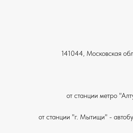
141044, Московская обла
от станции метро "Ал
от станции "г. Мытищи" - авто