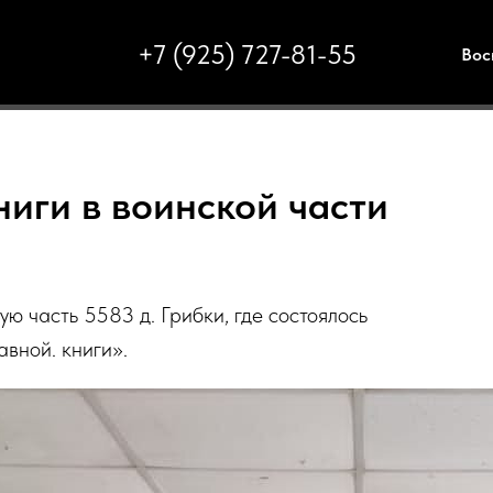
+7 (925) 727-81-55
Вос
иги в воинской части
ю часть 5583 д. Грибки, где состоялось
вной. книги».