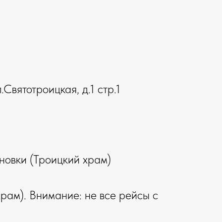
Святотроицкая, д.1 стр.1
новки (Троицкий храм)
рам). Внимание: не все рейсы с