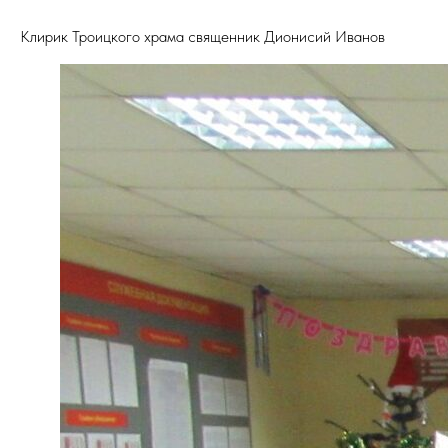
Клирик Троицкого храма священник Дионисий Иванов