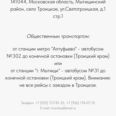
141044, Московская область, Мытищинский
район, село Троицкое, ул.Святотроицкая, д.1
стр.1
Общественным транспортом:
от станции метро "Алтуфьево" - автобусом
№302 до конечной остановки (Троицкий храм)
или
от станции "г. Мытищи" - автобусом №31 до
конечной остановки (Троицкий храм). Внимание:
не все рейсы с заездом в Троицкое.
Телефон: +7 (925) 727-81-55, +7 (926) 174-07-35
E-mail: troickoe@mail.ru